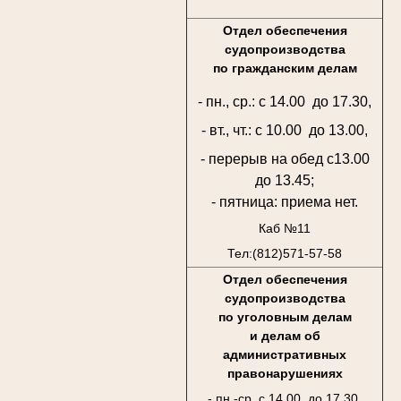
Отдел обеспечения
судопроизводства
по гражданским делам
- пн., ср.: с 14.00 до 17.30,
- вт., чт.: с 10.00 до 13.00,
- перерыв на обед с13.00
до 13.45;
- пятница: приема нет.
Каб №11
Тел:(812)571-57-58
Отдел обеспечения
судопроизводства
по уголовным делам
и делам об
административных
правонарушениях
- пн.-ср. с 14.00 до 17.30,