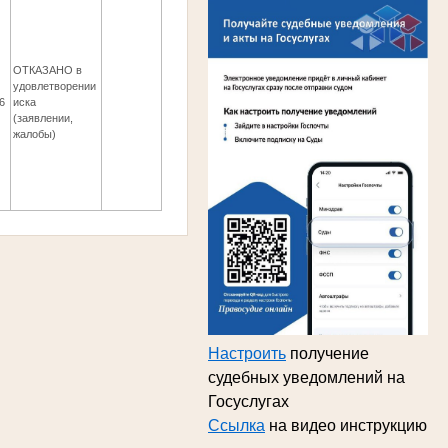
ОТКАЗАНО в
удовлетворении
6
иска
(заявлении,
жалобы)
Настроить
получение
судебных уведомлений на
Госуслугах
Ссылка
на видео инструкцию