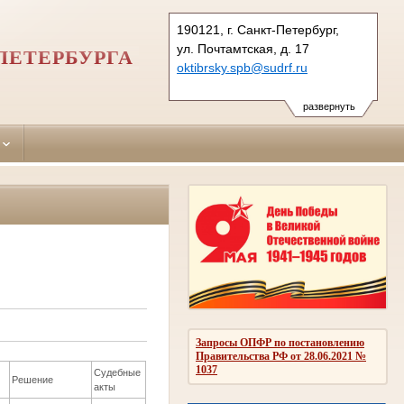
190121, г. Санкт-Петербург,
ул. Почтамтская, д. 17
ПЕТЕРБУРГА
oktibrsky.spb@sudrf.ru
развернуть
Запросы ОПФР по постановлению
Правительства РФ от 28.06.2021 №
1037
Судебные
Решение
акты