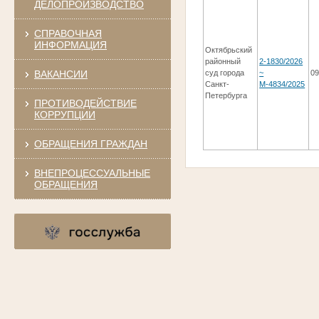
ДЕЛОПРОИЗВОДСТВО
СПРАВОЧНАЯ
ИНФОРМАЦИЯ
Октябрьский
районный
2-1830/2026
ВАКАНСИИ
суд города
~
09
Санкт-
М-4834/2025
Петербурга
ПРОТИВОДЕЙСТВИЕ
КОРРУПЦИИ
ОБРАЩЕНИЯ ГРАЖДАН
ВНЕПРОЦЕССУАЛЬНЫЕ
ОБРАЩЕНИЯ