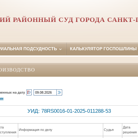
ИЙ РАЙОННЫЙ СУД ГОРОДА САНКТ-
РИАЛЬНАЯ ПОДСУДНОСТЬ
КАЛЬКУЛЯТОР ГОСПОШЛИНЫ
ОИЗВОДСТВО
ченных на дату
ам
УИД: 78RS0016-01-2025-011288-53
ата
Дата
Информация по делу
Судья
оступления
решения