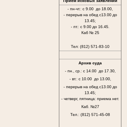
Приём исковых заявлений
- пн-чт.: с 9.00 до 18.00,
- перерыв на обед с13.00 до
13.45;
- пт.: с 9.00 до 16.45.
Каб № 25
Тел: (812) 571-83-10
Архив суда
- пн., ср.: с 14.00 до 17.30,
- вт.: с 10.00 до 13.00,
- перерыв на обед с13.00 до
13.45;
- четверг, пятница: приема нет.
Каб. №27
Тел.: (812) 571-45-08