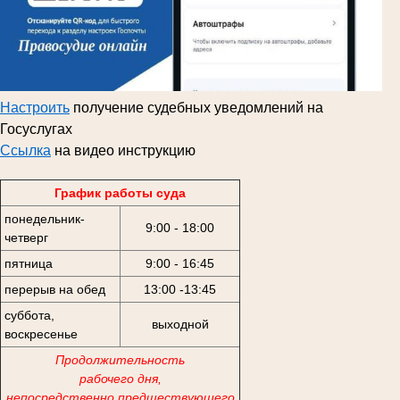
Настроить
получение судебных уведомлений на
Госуслугах
Ссылка
на видео инструкцию
График работы суда
понедельник-
9:00 - 18:00
четверг
пятница
9:00 - 16:45
перерыв на обед
13:00 -13:45
суббота,
выходной
воскресенье
Продолжительность
рабочего дня,
непосредственно предшествующего