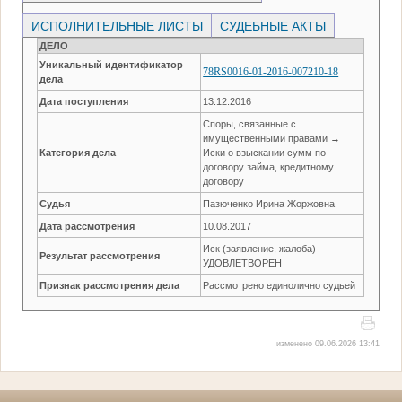
ИСПОЛНИТЕЛЬНЫЕ ЛИСТЫ
СУДЕБНЫЕ АКТЫ
ДЕЛО
Уникальный идентификатор
78RS0016-01-2016-007210-18
дела
Дата поступления
13.12.2016
Споры, связанные с
имущественными правами →
Категория дела
Иски о взыскании сумм по
договору займа, кредитному
договору
Судья
Пазюченко Ирина Жоржовна
Дата рассмотрения
10.08.2017
Иск (заявление, жалоба)
Результат рассмотрения
УДОВЛЕТВОРЕН
Признак рассмотрения дела
Рассмотрено единолично судьей
изменено 09.06.2026 13:41