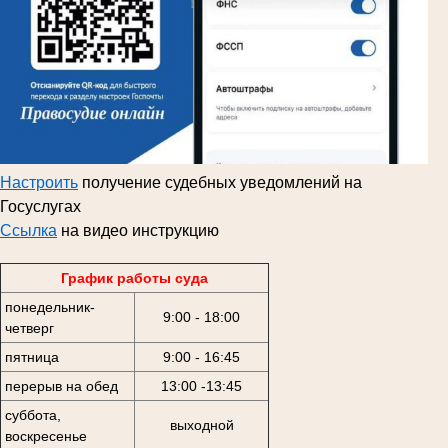
Настроить
получение судебных уведомлений на
Госуслугах
Ссылка
на видео инструкцию
График работы суда
понедельник-
9:00 - 18:00
четверг
пятница
9:00 - 16:45
перерыв на обед
13:00 -13:45
суббота,
выходной
воскресенье