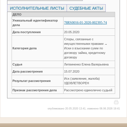
ИСПОЛНИТЕЛЬНЫЕ ЛИСТЫ
СУДЕБНЫЕ АКТЫ
ДЕЛО
Уникальный идентификатор
78RS0016-01-2020-002395-74
дела
Дата поступления
20.05.2020
Споры, связанные с
имущественными правами →
Категория дела
Иски о взыскании сумм по
договору займа, кредитному
договору
Судья
Литвиненко Елена Валерьевна
Дата рассмотрения
15.07.2020
Иск (заявление, жалоба)
Результат рассмотрения
УДОВЛЕТВОРЕН
Признак рассмотрения дела
Рассмотрено единолично судьей
опубликовано 20.05.2020 13:41, изменено 08.06.2026 19:41