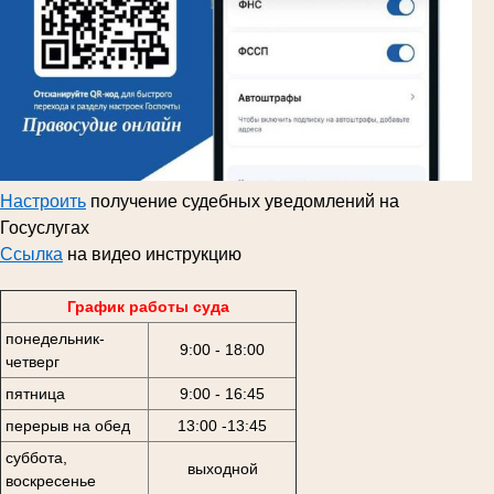
Настроить
получение судебных уведомлений на
Госуслугах
Ссылка
на видео инструкцию
График работы суда
понедельник-
9:00 - 18:00
четверг
пятница
9:00 - 16:45
перерыв на обед
13:00 -13:45
суббота,
выходной
воскресенье