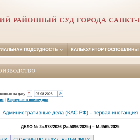
ИЙ РАЙОННЫЙ СУД ГОРОДА САНКТ-
РИАЛЬНАЯ ПОДСУДНОСТЬ
КАЛЬКУЛЯТОР ГОСПОШЛИНЫ
ОИЗВОДСТВО
ченных на дату
ам
|
Вернуться к списку дел
Административные дела (КАC РФ) - первая инстанция
ДЕЛО № 2а-978/2026 (2а-5096/2025;) ~ М-4565/2025
ЕЛА
СТОРОНЫ ПО ДЕЛУ (ТРЕТЬИ ЛИЦА)