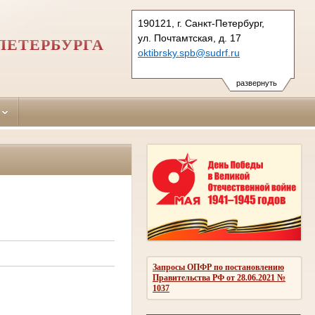
190121, г. Санкт-Петербург,
ул. Почтамтская, д. 17
ПЕТЕРБУРГА
oktibrsky.spb@sudrf.ru
развернуть
Запросы ОПФР по постановлению
Правительства РФ от 28.06.2021 №
1037