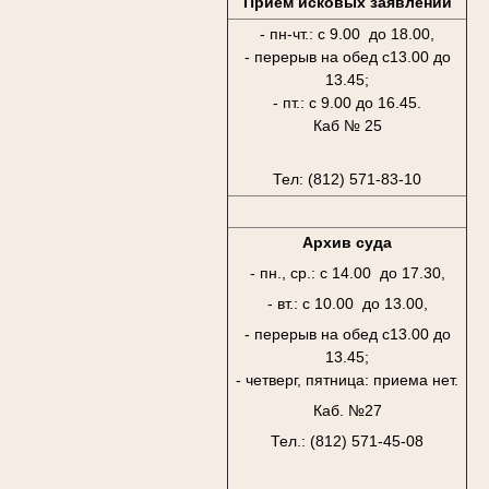
Приём исковых заявлений
- пн-чт.: с 9.00 до 18.00,
- перерыв на обед с13.00 до
13.45;
- пт.: с 9.00 до 16.45.
Каб № 25
Тел: (812) 571-83-10
Архив суда
- пн., ср.: с 14.00 до 17.30,
- вт.: с 10.00 до 13.00,
- перерыв на обед с13.00 до
13.45;
- четверг, пятница: приема нет.
Каб. №27
Тел.: (812) 571-45-08