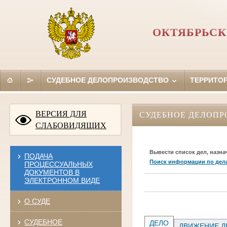
ОКТЯБРЬСК
СУДЕБНОЕ ДЕЛОПРОИЗВОДСТВО
ТЕРРИТО
ВЕРСИЯ ДЛЯ
СУДЕБНОЕ ДЕЛОПР
СЛАБОВИДЯЩИХ
Вывести список дел, назна
ПОДАЧА
Поиск информации по дел
ПРОЦЕССУАЛЬНЫХ
ДОКУМЕНТОВ В
ЭЛЕКТРОННОМ ВИДЕ
О СУДЕ
СУДЕБНОЕ
ДЕЛО
ДВИЖЕНИЕ Д