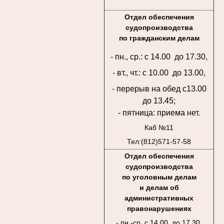
Отдел обеспечения
судопроизводства
по гражданским делам
- пн., ср.: с 14.00 до 17.30,
- вт., чт.: с 10.00 до 13.00,
- перерыв на обед с13.00
до 13.45;
- пятница: приема нет.
Каб №11
Тел:(812)571-57-58
Отдел обеспечения
судопроизводства
по уголовным делам
и делам об
административных
правонарушениях
- пн.-ср. с 14.00 до 17.30,