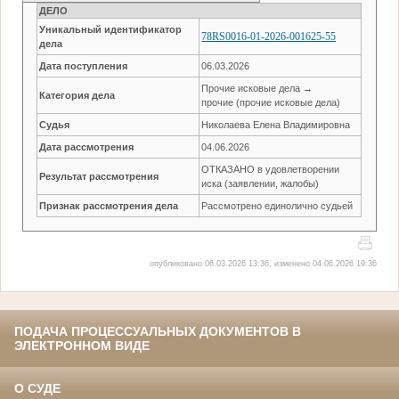
ДЕЛО
Уникальный идентификатор
78RS0016-01-2026-001625-55
дела
Дата поступления
06.03.2026
Прочие исковые дела →
Категория дела
прочие (прочие исковые дела)
Судья
Николаева Елена Владимировна
Дата рассмотрения
04.06.2026
ОТКАЗАНО в удовлетворении
Результат рассмотрения
иска (заявлении, жалобы)
Признак рассмотрения дела
Рассмотрено единолично судьей
опубликовано 06.03.2026 13:36, изменено 04.06.2026 19:36
ПОДАЧА ПРОЦЕССУАЛЬНЫХ ДОКУМЕНТОВ В
ЭЛЕКТРОННОМ ВИДЕ
О СУДЕ