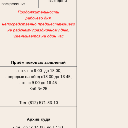
выходной
воскресенье
Продолжительность
рабочего дня,
непосредственно предшествующего
не рабочему праздничному дню,
уменьшается на один час
Приём исковых заявлений
- пн-чт.: с 9.00 до 18.00,
- перерыв на обед с13.00 до 13.45;
- пт.: с 9.00 до 16.45.
Каб № 25
Тел: (812) 571-83-10
Архив суда
- пн., ср.: с 14.00 до 17.30,