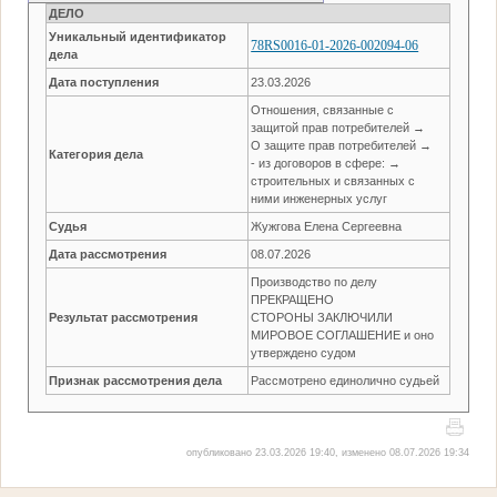
ДЕЛО
Уникальный идентификатор
78RS0016-01-2026-002094-06
дела
Дата поступления
23.03.2026
Отношения, связанные с
защитой прав потребителей →
О защите прав потребителей →
Категория дела
- из договоров в сфере: →
строительных и связанных с
ними инженерных услуг
Судья
Жужгова Елена Сергеевна
Дата рассмотрения
08.07.2026
Производство по делу
ПРЕКРАЩЕНО
Результат рассмотрения
СТОРОНЫ ЗАКЛЮЧИЛИ
МИРОВОЕ СОГЛАШЕНИЕ и оно
утверждено судом
Признак рассмотрения дела
Рассмотрено единолично судьей
опубликовано 23.03.2026 19:40, изменено 08.07.2026 19:34