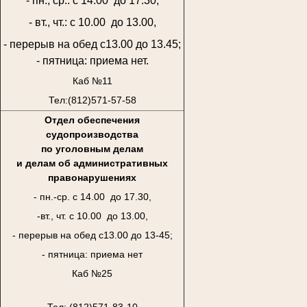
- пн., ср.: с 14.00 до 17.30,
- вт., чт.: с 10.00 до 13.00,
- перерыв на обед с13.00 до 13.45;
- пятница: приема нет.
Каб №11
Тел:(812)571-57-58
Отдел обеспечения
судопроизводства
по уголовным делам
и делам об административных
правонарушениях
- пн.-ср. с 14.00 до 17.30,
-вт., чт. с 10.00 до 13.00,
- перерыв на обед с13.00 до 13-45;
- пятница: приема нет
Каб №25