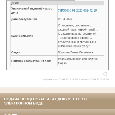
ДЕЛО
Уникальный идентификатор
78RS0016-01-2026-002442-29
дела
Дата поступления
02.04.2026
Отношения, связанные с
защитой прав потребителей →
О защите прав потребителей →
Категория дела
- из договоров в сфере: →
строительных и связанных с
ними инженерных услуг
Судья
Жужгова Елена Сергеевна
Рассматривается единолично
Признак рассмотрения дела
судьей
опубликовано 02.04.2026 13:39, изменено 07.08.2026 13:39
ПОДАЧА ПРОЦЕССУАЛЬНЫХ ДОКУМЕНТОВ В
ЭЛЕКТРОННОМ ВИДЕ