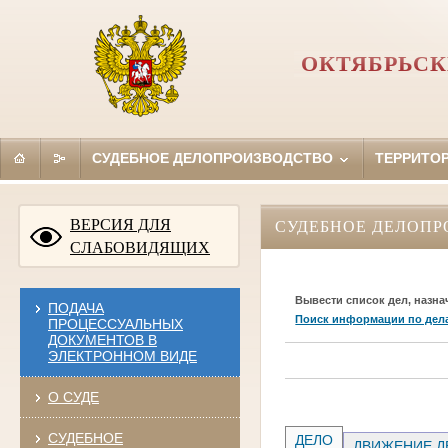
ОКТЯБРЬСК
СУДЕБНОЕ ДЕЛОПРОИЗВОДСТВО
ТЕРРИТО
ВЕРСИЯ ДЛЯ
СУДЕБНОЕ ДЕЛОПР
СЛАБОВИДЯЩИХ
Вывести список дел, назна
ПОДАЧА
Поиск информации по дел
ПРОЦЕССУАЛЬНЫХ
ДОКУМЕНТОВ В
ЭЛЕКТРОННОМ ВИДЕ
О СУДЕ
СУДЕБНОЕ
ДЕЛО
ДВИЖЕНИЕ Д