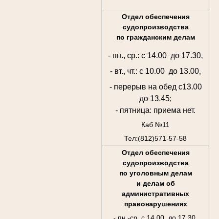
Отдел обеспечения
судопроизводства
по гражданским делам
- пн., ср.: с 14.00 до 17.30,
- вт., чт.: с 10.00 до 13.00,
- перерыв на обед с13.00
до 13.45;
- пятница: приема нет.
Каб №11
Тел:(812)571-57-58
Отдел обеспечения
судопроизводства
по уголовным делам
и делам об
административных
правонарушениях
- пн.-ср. с 14.00 до 17.30,