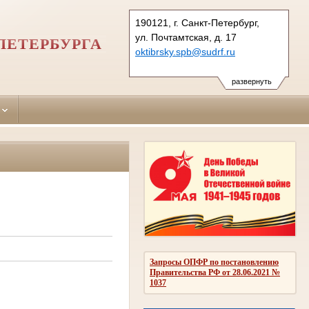
190121, г. Санкт-Петербург,
ул. Почтамтская, д. 17
ПЕТЕРБУРГА
oktibrsky.spb@sudrf.ru
развернуть
Запросы ОПФР по постановлению
Правительства РФ от 28.06.2021 №
1037