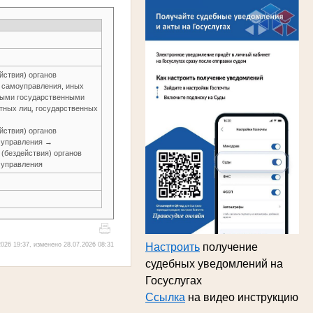
йствия) органов
о самоуправления, иных
ьными государственными
тных лиц, государственных
йствия) органов
о управления →
 (бездействия) органов
о управления
Настроить
получение
026 19:37, изменено 28.07.2026 08:31
судебных уведомлений на
Госуслугах
Ссылка
на видео инструкцию