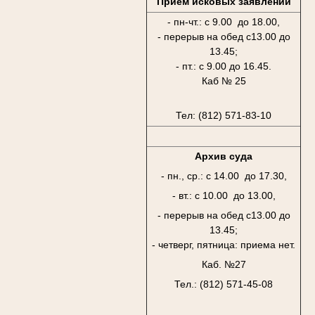
Приём исковых заявлений
- пн-чт.: с 9.00 до 18.00,
- перерыв на обед с13.00 до
13.45;
- пт.: с 9.00 до 16.45.
Каб № 25
Тел: (812) 571-83-10
Архив суда
- пн., ср.: с 14.00 до 17.30,
- вт.: с 10.00 до 13.00,
- перерыв на обед с13.00 до
13.45;
- четверг, пятница: приема нет.
Каб. №27
Тел.: (812) 571-45-08