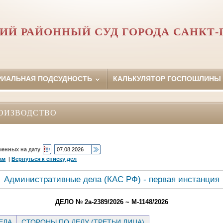
ИЙ РАЙОННЫЙ СУД ГОРОДА САНКТ-
РИАЛЬНАЯ ПОДСУДНОСТЬ
КАЛЬКУЛЯТОР ГОСПОШЛИНЫ
ОИЗВОДСТВО
ченных на дату
ам
|
Вернуться к списку дел
Административные дела (КАC РФ) - первая инстанция
ДЕЛО № 2а-2389/2026 ~ М-1148/2026
ЕЛА
СТОРОНЫ ПО ДЕЛУ (ТРЕТЬИ ЛИЦА)