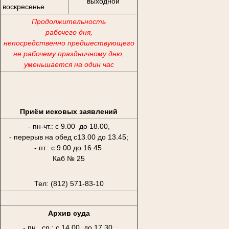
выходной
воскресенье
Продолжительность
рабочего дня,
непосредственно предшествующего
не рабочему праздничному дню,
уменьшается на один час
Приём исковых заявлений
- пн-чт.: с 9.00 до 18.00,
- перерыв на обед с13.00 до 13.45;
- пт.: с 9.00 до 16.45.
Каб № 25
Тел: (812) 571-83-10
Архив суда
- пн., ср.: с 14.00 до 17.30,