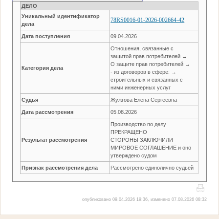
ДЕЛО
Уникальный идентификатор
78RS0016-01-2026-002664-42
дела
Дата поступления
09.04.2026
Отношения, связанные с
защитой прав потребителей →
О защите прав потребителей →
Категория дела
- из договоров в сфере: →
строительных и связанных с
ними инженерных услуг
Судья
Жужгова Елена Сергеевна
Дата рассмотрения
05.08.2026
Производство по делу
ПРЕКРАЩЕНО
Результат рассмотрения
СТОРОНЫ ЗАКЛЮЧИЛИ
МИРОВОЕ СОГЛАШЕНИЕ и оно
утверждено судом
Признак рассмотрения дела
Рассмотрено единолично судьей
опубликовано 09.04.2026 19:36, изменено 07.08.2026 08:32