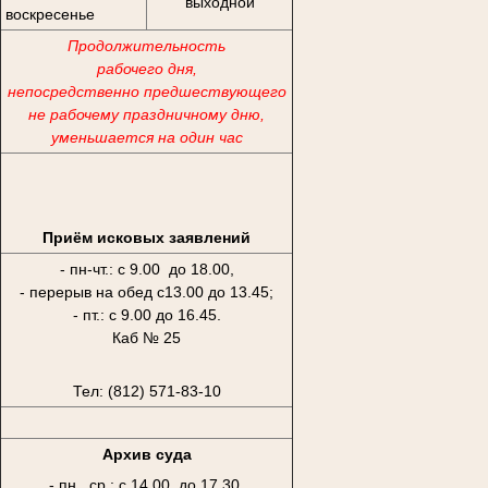
выходной
воскресенье
Продолжительность
рабочего дня,
непосредственно предшествующего
не рабочему праздничному дню,
уменьшается на один час
Приём исковых заявлений
- пн-чт.: с 9.00 до 18.00,
- перерыв на обед с13.00 до 13.45;
- пт.: с 9.00 до 16.45.
Каб № 25
Тел: (812) 571-83-10
Архив суда
- пн., ср.: с 14.00 до 17.30,