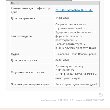
ДЕЛО
Уникальный идентификатор
78RS0016-01-2026-002771-12
дела
Дата поступления
13.04.2026
Споры, возникающие из
трудовых отношений →
Трудовые споры (независимо от
Категория дела
форм собственности
работодателя): →
Дела об оплате труда →
в иных случаях об оплате труда
Судья
Николаева Елена Владимировна
Дата рассмотрения
04.06.2026
Производство по делу
ПРЕКРАЩЕНО
Результат рассмотрения
ИСТЕЦ ОТКАЗАЛСЯ ОТ ИСКА и
отказ принят судом
Признак рассмотрения дела
Рассмотрено единолично судьей
опубликовано 13.04.2026 13:36, изменено 03.08.2026 19:37