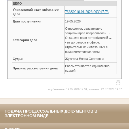
ДЕЛО
Уникальный идентификатор
78RS0016-01-2026-003947-73
дела
Дата поступления
19.05.2026
Отношения, связанные с
защитой прав потребителей →
О защите прав потребителей →
Категория дела
- из договоров в сфере: →
строительных и связанных с
ними инженерных услуг
Судья
Жужгова Елена Сергеевна
Рассматривается единолично
Признак рассмотрения дела
судьей
опубликовано 19.05.2026 19:59, изменено 22.07.2026 19:37
ПОДАЧА ПРОЦЕССУАЛЬНЫХ ДОКУМЕНТОВ В
ЭЛЕКТРОННОМ ВИДЕ