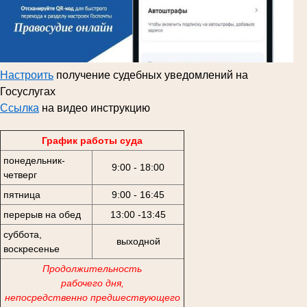
Настроить
получение судебных уведомлений на
Госуслугах
Ссылка
на видео инструкцию
График работы суда
понедельник-
9:00 - 18:00
четверг
пятница
9:00 - 16:45
перерыв на обед
13:00 -13:45
суббота,
выходной
воскресенье
Продолжительность
рабочего дня,
непосредственно предшествующего